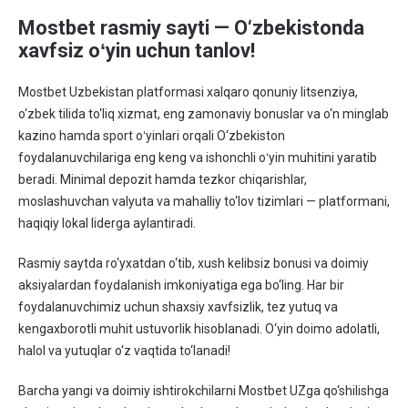
Mostbet rasmiy sayti — O‘zbekistonda
xavfsiz oʻyin uchun tanlov!
Mostbet Uzbekistan platformasi xalqaro qonuniy litsenziya,
o‘zbek tilida to‘liq xizmat, eng zamonaviy bonuslar va o‘n minglab
kazino hamda sport oʻyinlari orqali O‘zbekiston
foydalanuvchilariga eng keng va ishonchli oʻyin muhitini yaratib
beradi. Minimal depozit hamda tezkor chiqarishlar,
moslashuvchan valyuta va mahalliy to‘lov tizimlari — platformani,
haqiqiy lokal liderga aylantiradi.
Rasmiy saytda ro‘yxatdan o‘tib, xush kelibsiz bonusi va doimiy
aksiyalardan foydalanish imkoniyatiga ega bo‘ling. Har bir
foydalanuvchimiz uchun shaxsiy xavfsizlik, tez yutuq va
kengaxborotli muhit ustuvorlik hisoblanadi. O‘yin doimo adolatli,
halol va yutuqlar o‘z vaqtida to‘lanadi!
Barcha yangi va doimiy ishtirokchilarni Mostbet UZga qo‘shilishga