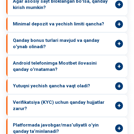
Agar asosiy sayt bloklangan boʻlsa, qanday
kirish mumkin?
Minimal depozit va yechish limiti qancha?
Qanday bonus turlari mavjud va qanday
oʻynab olinadi?
Android telefonimga Mostbet ilovasini
qanday oʻrnataman?
Yutuqni yechish qancha vaqt oladi?
Verifikatsiya (KYC) uchun qanday hujjatlar
zarur?
Platformada javobgar/masʼuliyatli oʻyin
qanday taʼminlanadi?