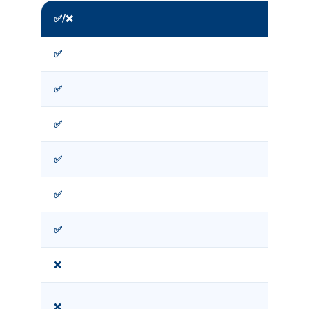
✅/❌
✅
✅
✅
✅
✅
✅
❌
❌