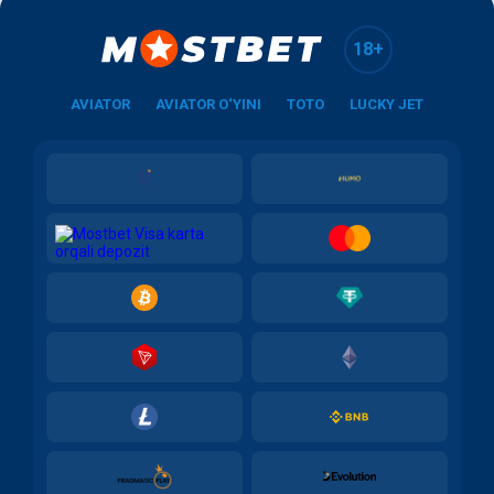
18+
AVIATOR
AVIATOR O‘YINI
TOTO
LUCKY JET