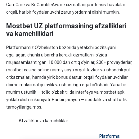
GamCare va BeGambleAware xizmatlariga intensiv havolalar
orqali, har bir foydalanuvchi zarur yordamni olishi mumkin.
Mostbet UZ platformasining afzalliklari
va kamchiliklari
Platformamiz O‘zbekiston bozorida yetakchi pozitsiyani
egallagan, chunki u barcha kerakli xizmatlarni o‘zida
mujassamlashtirgan. 10 000 dan ortiq o‘yinlar, 200+ provayderlar,
mostbet casino online rasmiy sayti orqali tezkor va ishonchli pul
o‘tkazmalari, hamda yirik bonus dasturi orqali foydalanuvchilar
doimo maksimal qulaylik va ishonchga ega bo‘lishadi. Yana bir
muhim ustunlik — to‘liq o‘zbek tilida interfeys va mostbet apk
yuklab olish imkoniyati. Har bir jarayon — soddalik va shaffoflik
tamoyillariga mos.
Afzalliklar va kamchiliklar
Platformaning kuchli