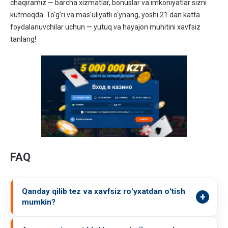
chaqiramiz — barcha xizmatlar, bonuslar va imkoniyatlar sizni
kutmoqda. To‘g‘ri va mas’uliyatli o‘ynang, yoshi 21 dan katta
foydalanuvchilar uchun — yutuq va hayajon muhitini xavfsiz
tanlang!
FAQ
Qanday qilib tez va xavfsiz roʻyxatdan oʻtish
mumkin?