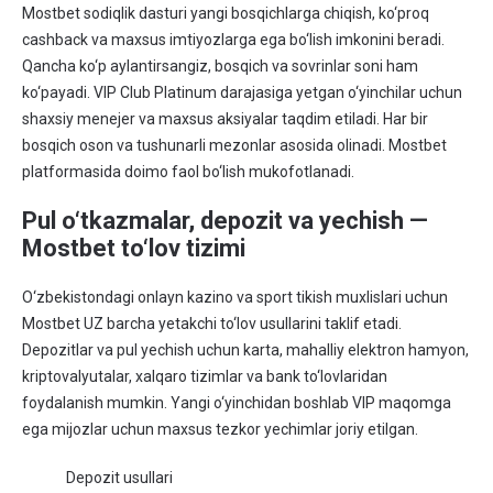
Mostbet sodiqlik dasturi yangi bosqichlarga chiqish, ko‘proq
cashback va maxsus imtiyozlarga ega bo‘lish imkonini beradi.
Qancha ko‘p aylantirsangiz, bosqich va sovrinlar soni ham
ko‘payadi. VIP Club Platinum darajasiga yetgan o‘yinchilar uchun
shaxsiy menejer va maxsus aksiyalar taqdim etiladi. Har bir
bosqich oson va tushunarli mezonlar asosida olinadi. Mostbet
platformasida doimo faol bo‘lish mukofotlanadi.
Pul o‘tkazmalar, depozit va yechish —
Mostbet to‘lov tizimi
O‘zbekistondagi onlayn kazino va sport tikish muxlislari uchun
Mostbet UZ barcha yetakchi to‘lov usullarini taklif etadi.
Depozitlar va pul yechish uchun karta, mahalliy elektron hamyon,
kriptovalyutalar, xalqaro tizimlar va bank to‘lovlaridan
foydalanish mumkin. Yangi o‘yinchidan boshlab VIP maqomga
ega mijozlar uchun maxsus tezkor yechimlar joriy etilgan.
Depozit usullari